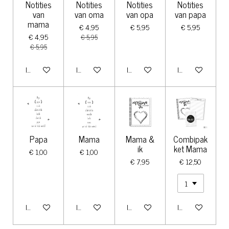
Notities
Notities
Notities
Notities
van
van oma
van opa
van papa
mama
€ 4,95
€ 5,95
€ 5,95
€ 4,95
€ 5,95
€ 5,95
In winkelwagen
In winkelwagen
In winkelwagen
In winkelwagen
Papa
Mama
Mama &
Combipak
ik
ket Mama
€ 1,00
€ 1,00
€ 7,95
€ 12,50
In winkelwagen
In winkelwagen
In winkelwagen
In winkelwagen