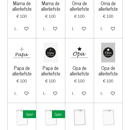
Mama de
Mama de
Oma de
Oma de
allerliefste
allerliefste
allerliefste
allerliefste
€ 1,00
€ 1,00
€ 1,00
€ 1,00
In winkelwagen
In winkelwagen
In winkelwagen
In winkelwagen
Papa de
Papa de
Opa de
Opa de
allerliefste
allerliefste
allerliefste
allerliefste
€ 1,00
€ 1,00
€ 1,00
€ 1,00
In winkelwagen
In winkelwagen
In winkelwagen
In winkelwagen
Sale!
Sale!