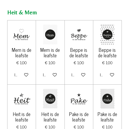
Heit & Mem
Mem is de
Mem is de
Beppe is
Beppe is
leafste
leafste
de leafste
de leafste
€ 1,00
€ 1,00
€ 1,00
€ 1,00
In winkelwagen
In winkelwagen
In winkelwagen
In winkelwagen
Heit is de
Heit is de
Pake is de
Pake is de
leafste
leafste
leafste
leafste
€ 1,00
€ 1,00
€ 1,00
€ 1,00