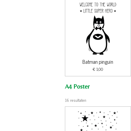
Batman pinguïn
€ 1,00
A4 Poster
16 resultaten