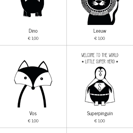
Dino
Leeuw
€ 1,00
€ 1,00
Vos
Superpinguïn
€ 1,00
€ 1,00