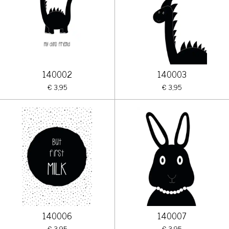
140002
140003
€ 3,95
€ 3,95
140006
140007
€ 3,95
€ 3,95