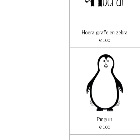
Hoera giraffe en zebra
€ 1,00
Pinguin
€ 1,00