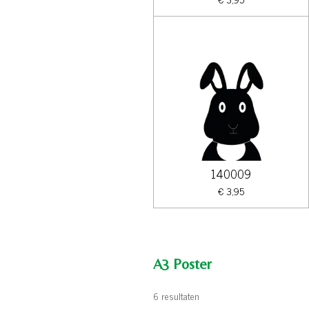
140009
€ 3,95
A3 Poster
6 resultaten