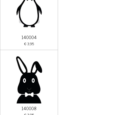
140004
€ 3,95
140008
€ 3,95