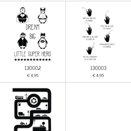
130002
130003
€ 4,95
€ 4,95