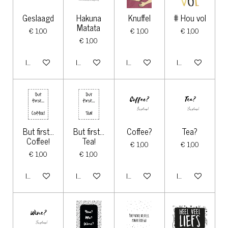
Geslaagd
Hakuna
Knuffel
# Hou vol
Matata
€ 1,00
€ 1,00
€ 1,00
€ 1,00
In winkelwagen
In winkelwagen
In winkelwagen
In winkelwagen
But first...
But first...
Coffee?
Tea?
Coffee!
Tea!
€ 1,00
€ 1,00
€ 1,00
€ 1,00
In winkelwagen
In winkelwagen
In winkelwagen
In winkelwagen