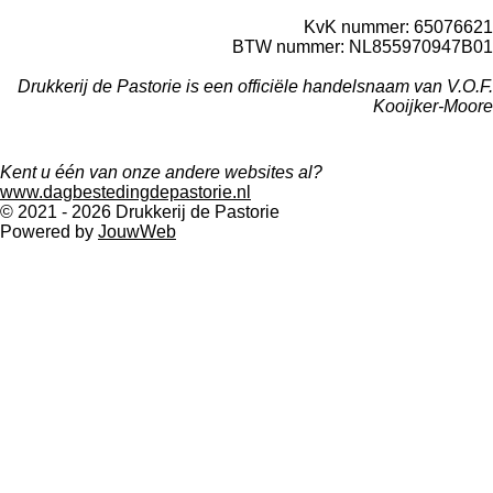
KvK nummer: 65076621
BTW nummer: NL855970947B01
Drukkerij de Pastorie is een officiële handelsnaam van V.O.F.
Kooijker-Moore
Kent u één van onze andere websites al?
www.dagbestedingdepastorie.nl
© 2021 - 2026 Drukkerij de Pastorie
Powered by
JouwWeb