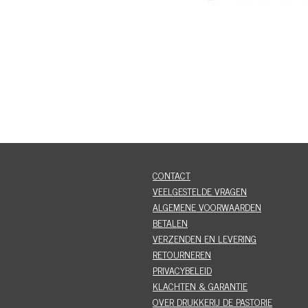
CONTACT
VEELGESTELDE VRAGEN
ALGEMENE VOORWAARDEN
BETALEN
VERZENDEN EN LEVERING
RETOURNEREN
PRIVACYBELEID
KLACHTEN & GARANTIE
OVER DRUKKERIJ DE PASTORIE