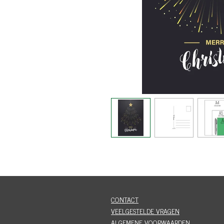
CONTACT
VEELGESTELDE VRAGEN
ALGEMENE VOORWAARDEN