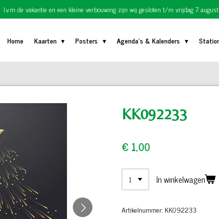
I.v.m de vakantie en een kleine verbouwing zijn wij gesloten t/m vrijdag 7 august
Home
Kaarten
Posters
Agenda's & Kalenders
Statio
KK092233
€ 1,00
In winkelwagen
Artikelnummer:
KK092233