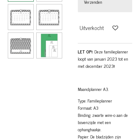
Verzenden
Uitverkocht
LET OP!
: Deze familieplanner
loopt van januari 2023 tot en
met december 2023
!
Maandplanner A3.
Type: Familieplanner
Formaat: A3
Binding: zwarte wire-o aan de
bovenzijde met een
ophanghaakje.
Papier: De bladzijden zijn