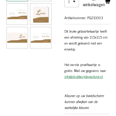
winkelwagen
Artikelnummer:
PG210003
Dit leuke geboortekaartje heeft
een afmeting van 11,5x11,5 cm
en wordt geleverd met een
envelop.
Het eerste proefkaartje is
gratis. Mail uw gegevens naar
info@drukkerijdepastorie.nl
.
Kleuren op uw beeldscherm
kunnen afwijken van de
werkelijke kleuren