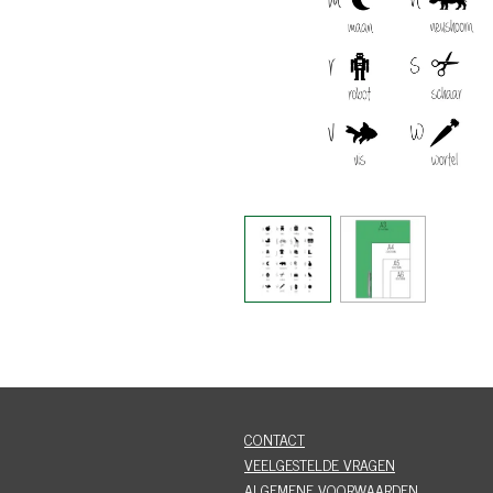
CONTACT
VEELGESTELDE VRAGEN
ALGEMENE VOORWAARDEN