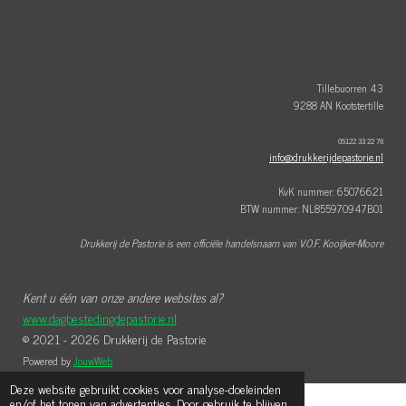
e
t
t
b
e
a
o
r
g
o
e
r
k
s
a
t
m
Tillebuorren 43
9288 AN Kootstertille
05122 33 22 76
info@drukkerijdepastorie.nl
KvK nummer: 65076621
BTW nummer: NL855970947B01
Drukkerij de Pastorie is een officiële handelsnaam van V.O.F. Kooijker-Moore
Kent u één van onze andere websites al?
www.dagbestedingdepastorie.nl
© 2021 - 2026 Drukkerij de Pastorie
Powered by
JouwWeb
Deze website gebruikt cookies voor analyse-doeleinden
en/of het tonen van advertenties. Door gebruik te blijven