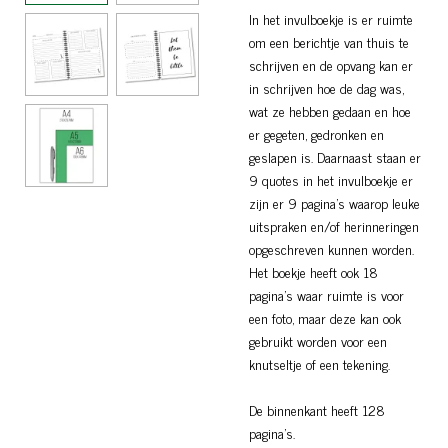
In het invulboekje is er ruimte
om een berichtje van thuis te
schrijven en de opvang kan er
in schrijven hoe de dag was,
wat ze hebben gedaan en hoe
er gegeten, gedronken en
geslapen is. Daarnaast staan er
9 quotes in het invulboekje er
zijn er 9 pagina’s waarop leuke
uitspraken en/of herinneringen
opgeschreven kunnen worden.
Het boekje heeft ook 18
pagina’s waar ruimte is voor
een foto, maar deze kan ook
gebruikt worden voor een
knutseltje of een tekening.
De binnenkant heeft 128
pagina’s.