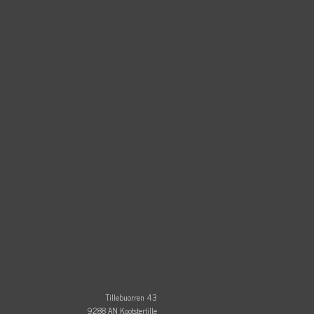
Tillebuorren 43
9288 AN Kootstertille