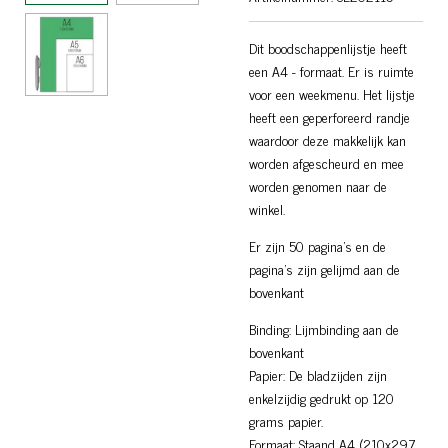
Dit boodschappenlijstje heeft
een A4 - formaat. Er is ruimte
voor een weekmenu. Het lijstje
heeft een geperforeerd randje
waardoor deze makkelijk kan
worden afgescheurd en mee
worden genomen naar de
winkel.
Er zijn 50 pagina's en de
pagina's zijn gelijmd aan de
bovenkant
Binding: Lijmbinding aan de
bovenkant
Papier: De bladzijden zijn
enkelzijdig gedrukt op 120
grams papier.
Formaat: Staand A4 (210x297