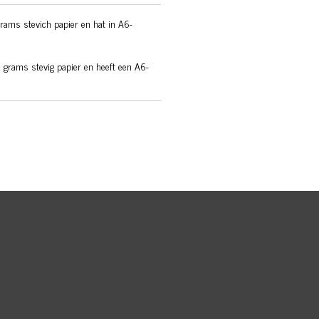
grams stevich papier en hat in A6-
 grams stevig papier en heeft een A6-