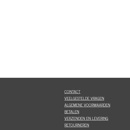
CONTACT
VEELGESTELDE VRAGEN
ALGEMENE VOORWAARDEN
BETALEN
VERZENDEN EN LEVERING
RETOURNEREN