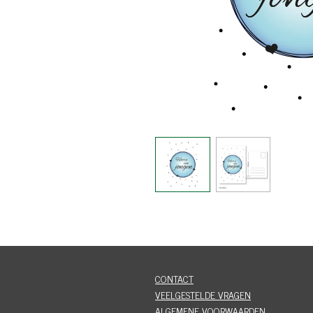
CONTACT
VEELGESTELDE VRAGEN
ALGEMENE VOORWAARDEN