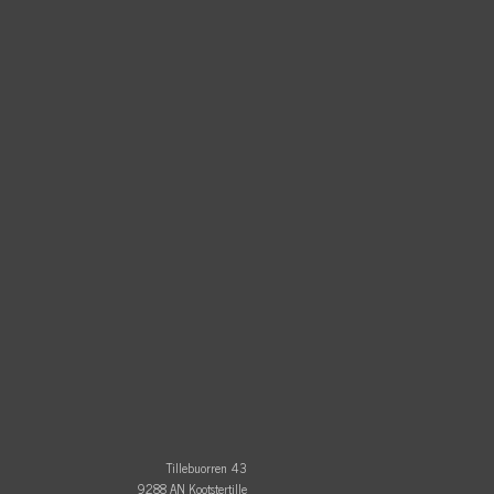
Tillebuorren 43
9288 AN Kootstertille