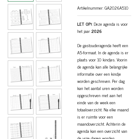
Artikelnummer:
GA2026A510
LET OP!
: Deze agenda is voor
het jaar
2026
De gastouderagenda heeft een
A5-formaat. In de agenda is er
plaats voor 10 kindjes. Voorin
de agenda kan alle belangrijke
informatie over een kindje
worden geschreven. Per dag
kan het aantal uren worden
opgeschreven met aan het
einde van de week een
totaaloverzicht. Na elke maand
is er ruimte voor een
maandoverzicht. Achterin de
agenda kan een overzicht van
de vrije dagen worden