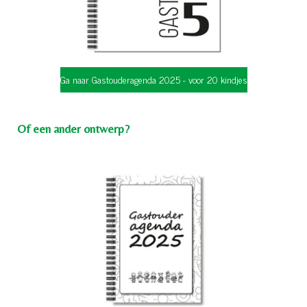
Ga naar Gastouderagenda 2025 - voor 20 kindjes
Of een ander ontwerp?