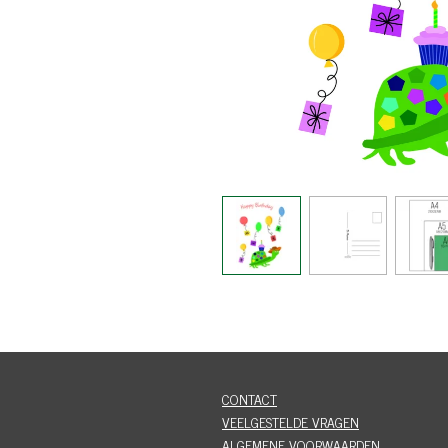
CONTACT
VEELGESTELDE VRAGEN
ALGEMENE VOORWAARDEN